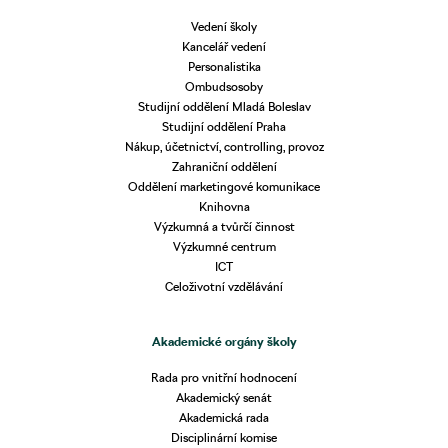
Vedení školy
Kancelář vedení
Personalistika
Ombudsosoby
Studijní oddělení Mladá Boleslav
Studijní oddělení Praha
Nákup, účetnictví, controlling, provoz
Zahraniční oddělení
Oddělení marketingové komunikace
Knihovna
Výzkumná a tvůrčí činnost
Výzkumné centrum
ICT
Celoživotní vzdělávání
Akademické orgány školy
Rada pro vnitřní hodnocení
Akademický senát
Akademická rada
Disciplinární komise