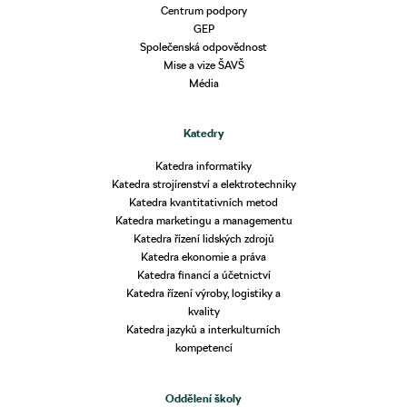
Centrum podpory
GEP
Společenská odpovědnost
Mise a vize ŠAVŠ
Média
Katedry
Katedra informatiky
Katedra strojírenství a elektrotechniky
Katedra kvantitativních metod
Katedra marketingu a managementu
Katedra řízení lidských zdrojů
Katedra ekonomie a práva
Katedra financí a účetnictví
Katedra řízení výroby, logistiky a
kvality
Katedra jazyků a interkulturních
kompetencí
Oddělení školy