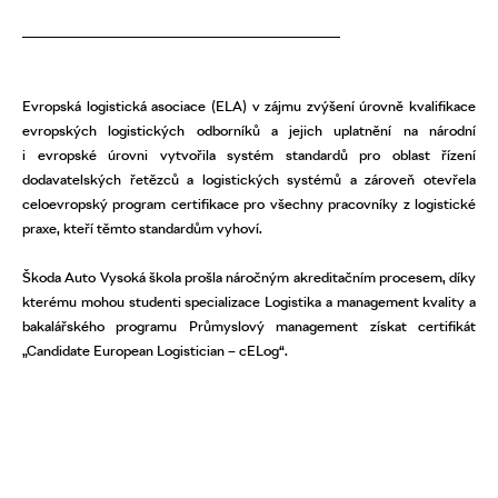
Evropská logistická asociace (ELA) v zájmu zvýšení úrovně kvalifikace
evropských logistických odborníků a jejich uplatnění na národní
i evropské úrovni vytvořila systém standardů pro oblast řízení
dodavatelských řetězců a logistických systémů a zároveň otevřela
celoevropský program certifikace pro všechny pracovníky z logistické
praxe, kteří těmto standardům vyhoví.
Škoda Auto Vysoká škola prošla náročným akreditačním procesem, díky
kterému mohou studenti specializace Logistika a management kvality a
bakalářského programu Průmyslový management získat certifikát
„Candidate European Logistician – cELog“.