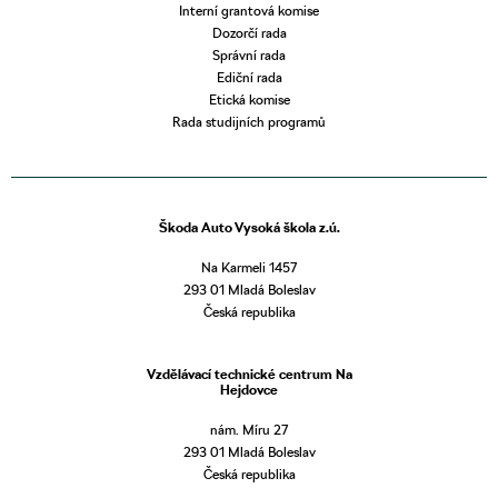
Interní grantová komise
Dozorčí rada
Správní rada
Ediční rada
Etická komise
Rada studijních programů
Škoda Auto Vysoká škola z.ú.
Na Karmeli 1457
293 01 Mladá Boleslav
Česká republika
Vzdělávací technické centrum Na
Hejdovce
nám. Míru 27
293 01 Mladá Boleslav
Česká republika