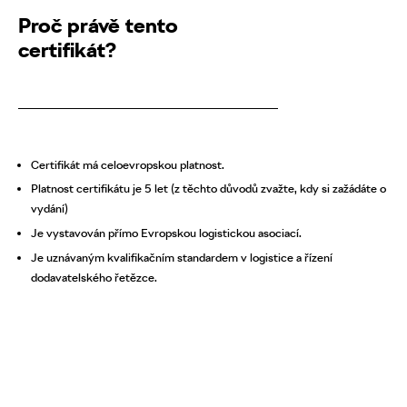
Proč právě tento
certifikát?
Certifikát má celoevropskou platnost.
Platnost certifikátu je 5 let (z těchto důvodů zvažte, kdy si zažádáte o
vydání)
Je vystavován přímo Evropskou logistickou asociací.
Je uznávaným kvalifikačním standardem v logistice a řízení
dodavatelského řetězce.