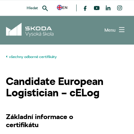
EN
Hledat
Menu
všechny odborné certifikáty
VYHLEDAT
Candidate European
Logistician – cELog
Základní informace o
certifikátu