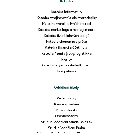
Katedry
Katedra informatiky
Katedra strojírenství a elektrotechniky
Katedra kvantitativních metod
Katedra marketingu a managementu
Katedra řízení lidských zdrojů
Katedra ekonomie a práva
Katedra financí a účetnictví
Katedra řízení výroby, logistiky a
kvality
Katedra jazyků a interkulturních
kompetencí
Oddělení školy
Vedení školy
Kancelář vedení
Personalistika
Ombudsosoby
Studijní oddělení Mladá Boleslav
Studijní oddělení Praha