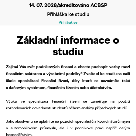
14. 07. 2028/akreditováno ACBSP
Přihláška ke studiu
Přihlásit se
Základní informace o
studiu
Zajímá Vás svět podnikových financí a chcete pochopit vazby mezi
finančním sektorem a výrobními podniky? Zvolte si ke studiu na naší
škole specializaci Finanční řízení, díky které se seznámíte také
s daňovým systémem, finančním řízením nebo účetnictvím.
Výuka ve specializaci Finanční řízení se zaměřuje na použití
rozhodovacích dovedností studentů během analýzy případových studií.
Jako absolventi se uplatníte na pozicích specialistů a koordinátorů nejen
v automobilovém průmyslu, ale i v podnikové praxi napříč celým
hospodářstvím.