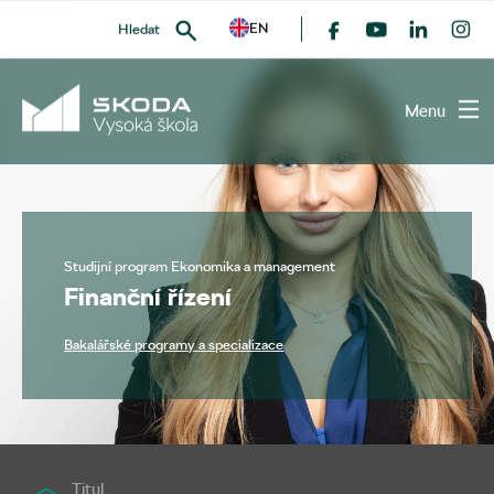
EN
Hledat
Menu
VYHLEDAT
Studijní program Ekonomika a management
Finanční řízení
Bakalářské programy a specializace
Titul