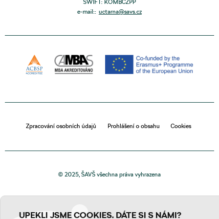
SWIFT: KOMBCZPP
e-mail::
uctarna@savs.cz
Zpracování osobních údajů
Prohlášení o obsahu
Cookies
© 2025, ŠAVŠ všechna práva vyhrazena
UPEKLI JSME COOKIES. DÁTE SI S NÁMI?