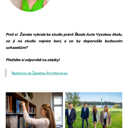
Proč si Žaneta vybrala ke studiu právě Škoda Auto Vysokou školu,
co jí na studiu nejvíce baví, a co by doporučila budoucím
uchazečům?
Přečtěte si odpovědi na otázky!
Rozhovor se Žanetou Rychterovou