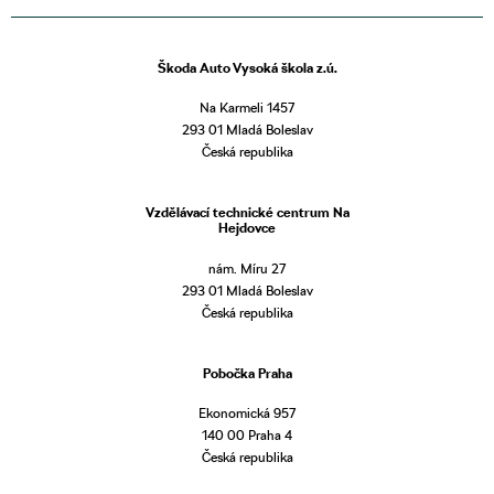
Škoda Auto Vysoká škola z.ú.
Na Karmeli 1457
293 01 Mladá Boleslav
Česká republika
Vzdělávací technické centrum Na
Hejdovce
nám. Míru 27
293 01 Mladá Boleslav
Česká republika
Pobočka Praha
Ekonomická 957
140 00 Praha 4
Česká republika