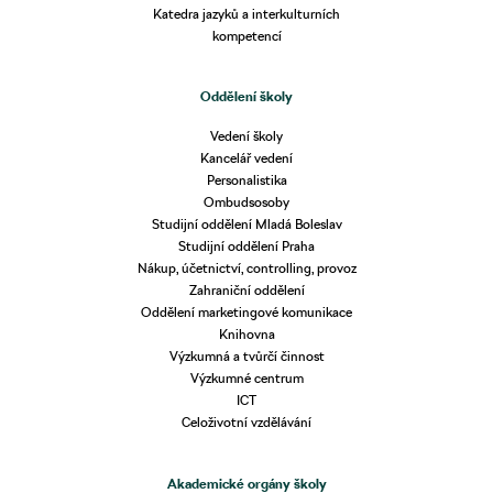
Katedra jazyků a interkulturních
kompetencí
Oddělení školy
Vedení školy
Kancelář vedení
Personalistika
Ombudsosoby
Studijní oddělení Mladá Boleslav
Studijní oddělení Praha
Nákup, účetnictví, controlling, provoz
Zahraniční oddělení
Oddělení marketingové komunikace
Knihovna
Výzkumná a tvůrčí činnost
Výzkumné centrum
ICT
Celoživotní vzdělávání
Akademické orgány školy