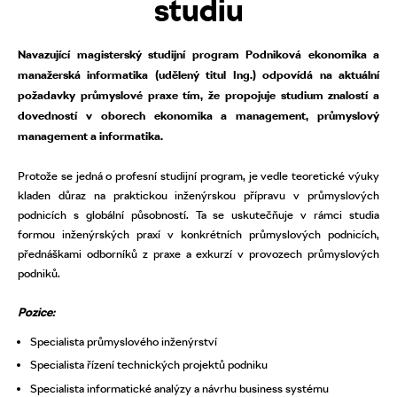
studiu
Navazující magisterský studijní program Podniková ekonomika a
manažerská informatika (udělený titul Ing.) odpovídá na aktuální
požadavky průmyslové praxe tím, že propojuje studium znalostí a
dovedností v oborech ekonomika a management, průmyslový
management a informatika.
Protože se jedná o profesní studijní program, je vedle teoretické výuky
kladen důraz na praktickou inženýrskou přípravu v průmyslových
podnicích s globální působností. Ta se uskutečňuje v rámci studia
formou inženýrských praxí v konkrétních průmyslových podnicích,
přednáškami odborníků z praxe a exkurzí v provozech průmyslových
podniků.
Pozice:
Specialista průmyslového inženýrství
Specialista řízení technických projektů podniku
Specialista informatické analýzy a návrhu business systému