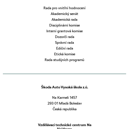
Rada pro vnitřní hodnocení
Akademický senát
Akademická rada
Disciplinární komise
Interní grantová komise
Dozorčí rada
Správní rada
Ediční rada
Etická komise
Rada studijních programů
Škoda Auto Vysoká škola z.ú.
Na Karmeli 1457
293 01 Mladá Boleslav
Česká republika
Vzdělávací technické centrum Na
Hejdovce