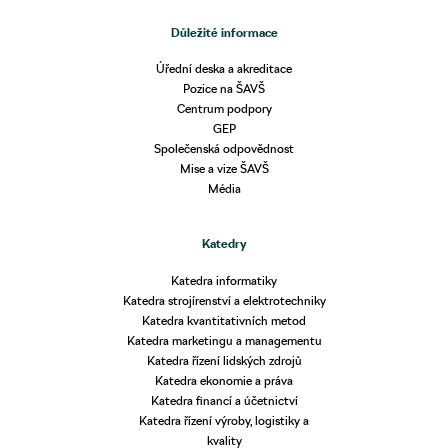
Důležité informace
Úřední deska a akreditace
Pozice na ŠAVŠ
Centrum podpory
GEP
Společenská odpovědnost
Mise a vize ŠAVŠ
Média
Katedry
Katedra informatiky
Katedra strojírenství a elektrotechniky
Katedra kvantitativních metod
Katedra marketingu a managementu
Katedra řízení lidských zdrojů
Katedra ekonomie a práva
Katedra financí a účetnictví
Katedra řízení výroby, logistiky a
kvality