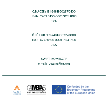
Č.BÚ CZK: 131-2481860237/0100
IBAN: CZ03 0100 0001 3124 8186
0237
Č.BÚ EUR: 131-2481900227/0100
IBAN: CZ77 0100 0001 3124 8190
0227
SWIFT: KOMBCZPP
e-mail::
uctarna@savs.cz