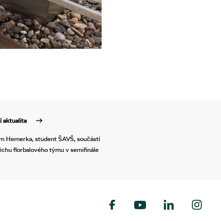
í aktualita
m Hemerka, student ŠAVŠ, součástí
chu florbalového týmu v semifinále