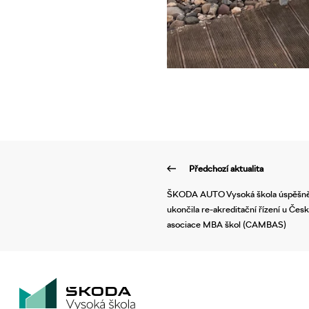
Předchozí aktualita
ŠKODA AUTO Vysoká škola úspěšn
ukončila re-akreditační řízení u Čes
asociace MBA škol (CAMBAS)