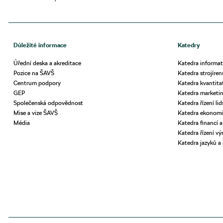
Důležité informace
Katedry
Úřední deska a akreditace
Katedra informat
Pozice na ŠAVŠ
Katedra strojíren
Centrum podpory
Katedra kvantita
GEP
Katedra market
Společenská odpovědnost
Katedra řízení li
Mise a vize ŠAVŠ
Katedra ekonomi
Média
Katedra financí a
Katedra řízení výr
Katedra jazyků a