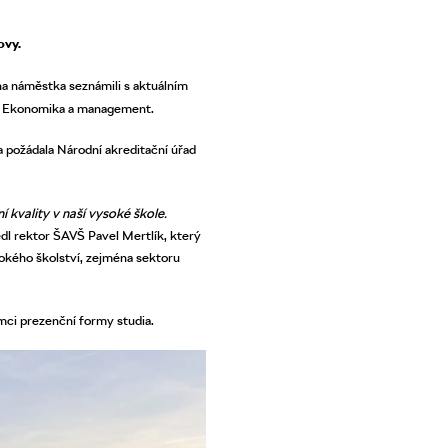
ovy.
ana náměstka seznámili s aktuálním
amu Ekonomika a management.
 požádala Národní akreditační úřad
 kvality v naší vysoké škole.
dl rektor ŠAVŠ Pavel Mertlík, který
kého školství, zejména sektoru
ámci prezenční formy studia.