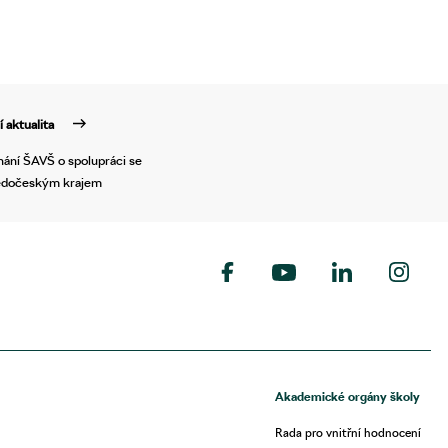
í aktualita
ání ŠAVŠ o spolupráci se
edočeským krajem
Akademické orgány školy
Rada pro vnitřní hodnocení