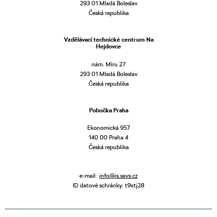
293 01 Mladá Boleslav
Česká republika
Vzdělávací technické centrum Na
Hejdovce
nám. Míru 27
293 01 Mladá Boleslav
Česká republika
Pobočka Praha
Ekonomická 957
140 00 Praha 4
Česká republika
e-mail:
info@is.savs.cz
ID datové schránky: t9xtj28