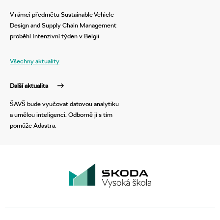
V rámci předmětu Sustainable Vehicle
Design and Supply Chain Management
proběhl Intenzivní týden v Belgii
Všechny aktuality
Další aktualita
ŠAVŠ bude vyučovat datovou analytiku
a umělou inteligenci. Odborně jí s tím
pomůže Adastra.