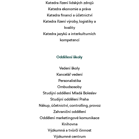
Katedra řízení lidských zdrojů
Katedra ekonomie a práva
Katedra financí a účetnictví
Katedra řízení výroby, logistiky a
kvality
Katedra jazyků a interkulturních
kompetencí
Oddělení školy
Vedení školy
Kancelář vedení
Personalistika
Ombudsosoby
Studijní oddělení Mladá Boleslav
Studijní oddělení Praha
Nákup, účetnictví, controlling, provoz
Zahraniční oddělení
Oddělení marketingové komunikace
Knihovna
Výzkumná a tvůrčí činnost
Výzkumné centrum