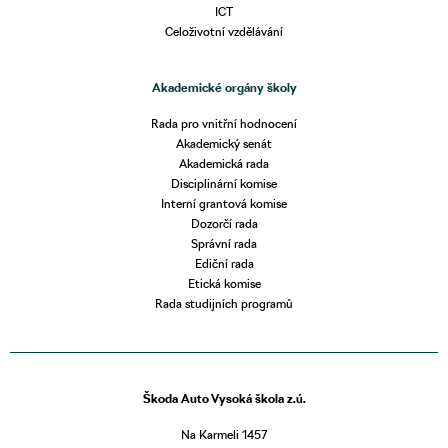
ICT
Celoživotní vzdělávání
Akademické orgány školy
Rada pro vnitřní hodnocení
Akademický senát
Akademická rada
Disciplinární komise
Interní grantová komise
Dozorčí rada
Správní rada
Ediční rada
Etická komise
Rada studijních programů
Škoda Auto Vysoká škola z.ú.
Na Karmeli 1457