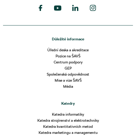
Důležité informace
Úřední deska a akreditace
Pozice na ŠAVŠ
Centrum podpory
GEP
Společenská odpovědnost
Mise a vize ŠAVŠ
Média
Katedry
Katedra informatiky
Katedra strojírenství a elektrotechniky
Katedra kvantitativních metod
Katedra marketingu a managementu