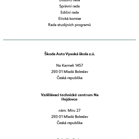
Správní rada
Ediční rada
Etická komise
Rada studijních programů
Škoda Auto Vysoká škola z.ú.
Na Karmeli 1457
293 01 Mladá Boleslav
Česká republika
Vzdělávací technické centrum Na
Hejdovce
nám. Míru 27
293 01 Mladá Boleslav
Česká republika