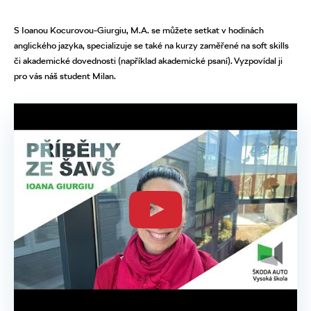
S Ioanou Kocurovou-Giurgiu, M.A. se můžete setkat v hodinách
anglického jazyka, specializuje se také na kurzy zaměřené na soft skills
či akademické dovednosti (například akademické psaní). Vyzpovídal ji
pro vás náš student Milan.