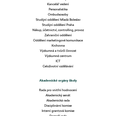
Kancelář vedení
Personalistika
Ombudsosoby
Studijní oddělení Mladá Boleslav
Studijní oddělení Praha
Nákup, účetnictví, controlling, provoz
Zahraniční oddělení
Oddělení marketingové komunikace
Knihovna
Výzkumná a tvůrčí činnost
Výzkumné centrum
ICT
Celoživotní vzdělávání
Akademické orgány školy
Rada pro vnitřní hodnocení
Akademický senát
Akademická rada
Disciplinární komise
Interní grantová komise
Dozorčí rada