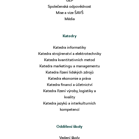
GEP
Společenská odpovědnost
Mise a vize ŠAVŠ
Média
Katedry
Katedra informatiky
Katedra strojírenství a elektrotechniky
Katedra kvantitativních metod
Katedra marketingu a managementu
Katedra řízení lidských zdrojů
Katedra ekonomie a práva
Katedra financí a účetnictví
Katedra řízení výroby, logistiky a
kvality
Katedra jazyků a interkulturních
kompetencí
Oddělení školy
Vedení školy