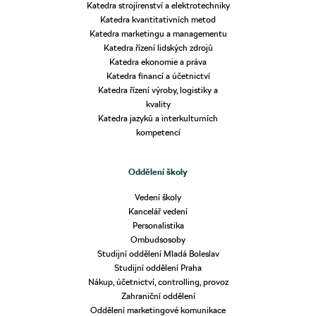
Katedra strojírenství a elektrotechniky
Katedra kvantitativních metod
Katedra marketingu a managementu
Katedra řízení lidských zdrojů
Katedra ekonomie a práva
Katedra financí a účetnictví
Katedra řízení výroby, logistiky a
kvality
Katedra jazyků a interkulturních
kompetencí
Oddělení školy
Vedení školy
Kancelář vedení
Personalistika
Ombudsosoby
Studijní oddělení Mladá Boleslav
Studijní oddělení Praha
Nákup, účetnictví, controlling, provoz
Zahraniční oddělení
Oddělení marketingové komunikace