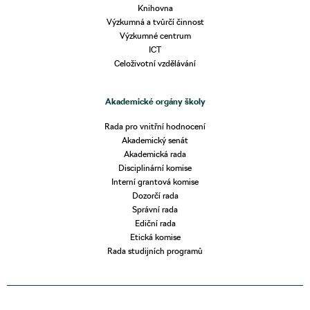
Knihovna
Výzkumná a tvůrčí činnost
Výzkumné centrum
ICT
Celoživotní vzdělávání
Akademické orgány školy
Rada pro vnitřní hodnocení
Akademický senát
Akademická rada
Disciplinární komise
Interní grantová komise
Dozorčí rada
Správní rada
Ediční rada
Etická komise
Rada studijních programů