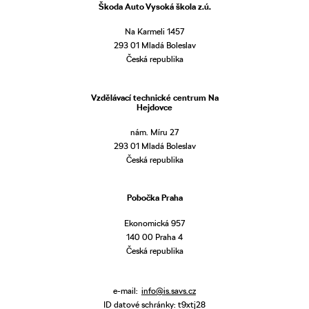
Škoda Auto Vysoká škola z.ú.
Na Karmeli 1457
293 01 Mladá Boleslav
Česká republika
Vzdělávací technické centrum Na
Hejdovce
nám. Míru 27
293 01 Mladá Boleslav
Česká republika
Pobočka Praha
Ekonomická 957
140 00 Praha 4
Česká republika
e-mail:
info@is.savs.cz
ID datové schránky: t9xtj28