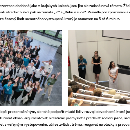
rezentace obdobně jako v krajských kolech, jsou jim ale zadaná nová témata. Žáci
enti středních škol pak na témata „?!“ a „Ruku v ruce“. Pravidla pro zpracování a
ze časový limit samotného vystoupení, který je stanoven na 5 až 6 minut.
epší prezentační tým, ale také podpořit mladé lidi v rozvoji dovedností, které js
kturovat obsah, argumentovat, kreativně přemýšlet a předávat sdělení jasně, sr
ost s veřejným vystupováním, učí se zvládat trému, reagovat na otázky a pracov