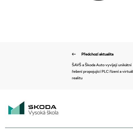
Předchozí aktualita
ŠAVŠ a Škoda Auto vyvíjejí unikátní
řešení propojující PLC řízení a virtuál
realitu