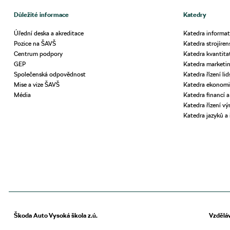
Důležité informace
Katedry
Úřední deska a akreditace
Katedra informat
Pozice na ŠAVŠ
Katedra strojíren
Centrum podpory
Katedra kvantita
GEP
Katedra market
Společenská odpovědnost
Katedra řízení li
Mise a vize ŠAVŠ
Katedra ekonomi
Média
Katedra financí a
Katedra řízení výr
Katedra jazyků a
Škoda Auto Vysoká škola z.ú.
Vzdělá