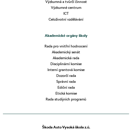
Výzkumná a tvůrčí činnost
Výzkumné centrum
ICT
Celoživotní vzdělávání
Akademické orgány školy
Rada pro vnitřní hodnocení
Akademický senát
Akademická rada
Disciplinární komise
Interní grantová komise
Dozorčí rada
Správní rada
Ediční rada
Etická komise
Rada studijních programů
Škoda Auto Vysoká škola z.ú.