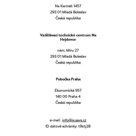
Na Karmeli 1457
293 01 Mladá Boleslav
Česká republika
Vzdělávací technické centrum Na
Hejdovce
nám. Míru 27
293 01 Mladá Boleslav
Česká republika
Pobočka Praha
Ekonomická 957
140 00 Praha 4
Česká republika
e-mail:
info@is.savs.cz
ID datové schránky: t9xtj28