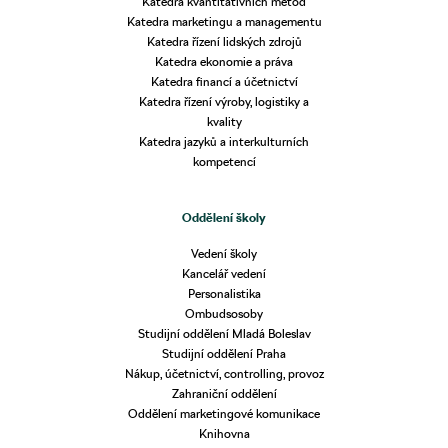
Katedra kvantitativních metod
Katedra marketingu a managementu
Katedra řízení lidských zdrojů
Katedra ekonomie a práva
Katedra financí a účetnictví
Katedra řízení výroby, logistiky a
kvality
Katedra jazyků a interkulturních
kompetencí
Oddělení školy
Vedení školy
Kancelář vedení
Personalistika
Ombudsosoby
Studijní oddělení Mladá Boleslav
Studijní oddělení Praha
Nákup, účetnictví, controlling, provoz
Zahraniční oddělení
Oddělení marketingové komunikace
Knihovna