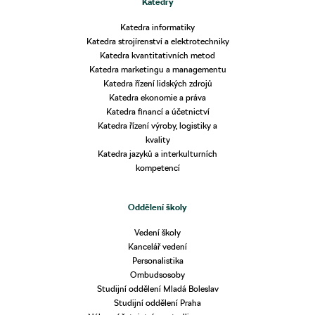
Katedry
Katedra informatiky
Katedra strojírenství a elektrotechniky
Katedra kvantitativních metod
Katedra marketingu a managementu
Katedra řízení lidských zdrojů
Katedra ekonomie a práva
Katedra financí a účetnictví
Katedra řízení výroby, logistiky a
kvality
Katedra jazyků a interkulturních
kompetencí
Oddělení školy
Vedení školy
Kancelář vedení
Personalistika
Ombudsosoby
Studijní oddělení Mladá Boleslav
Studijní oddělení Praha