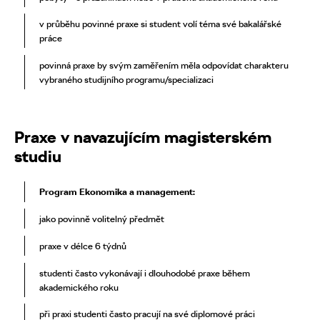
v průběhu povinné praxe si student volí téma své bakalářské
práce
povinná praxe by svým zaměřením měla odpovídat charakteru
vybraného studijního programu/specializaci
Praxe v navazujícím magisterském
studiu
Program Ekonomika a management:
jako povinně volitelný předmět
praxe v délce 6 týdnů
studenti často vykonávají i dlouhodobé praxe během
akademického roku
při praxi studenti často pracují na své diplomové práci