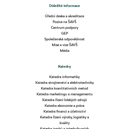
Důležité informace
Úřední deska a akreditace
Pozice na ŠAVŠ
Centrum podpory
GEP
Společenská odpovědnost
Mise a vize ŠAVŠ
Média
Katedry
Katedra informatiky
Katedra strojírenství a elektrotechniky
Katedra kvantitativních metod
Katedra marketingu a managementu
Katedra řízení lidských zdrojů
Katedra ekonomie a práva
Katedra financí a účetnictví
Katedra řízení výroby, logistiky a
kvality
Katedra jazyků a interkulturních