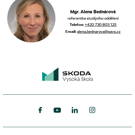
Mgr. Alena Bednárová
referentka studijního oddělení
Telefon:
+420 730 803 125
Email:
alena.bednarova@savs.cz