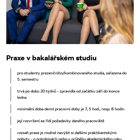
Praxe v bakalářském studiu
pro studenty prezenčního/kombinovaného studia, zařazena do
5. semestru
trvá po dobu 20 týdnů - zpravidla od začátku září do konce
ledna
minimální doba denní pracovní doby je 7, 5 hod., resp. 8 hodin
její rozvržení se řídí požadavky daného pracoviště
rozsah praxe je možné navýšit si dalšími praktikantskými
pobyty - o prázdninách nebo v průběhu akademického roku