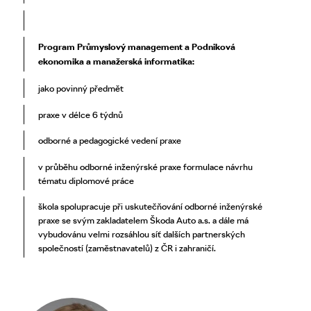
Program Průmyslový management a Podniková
ekonomika a manažerská informatika:
jako povinný předmět
praxe v délce 6 týdnů
odborné a pedagogické vedení praxe
v průběhu odborné inženýrské praxe formulace návrhu
tématu diplomové práce
škola spolupracuje při uskutečňování odborné inženýrské
praxe se svým zakladatelem Škoda Auto a.s. a dále má
vybudovánu velmi rozsáhlou síť dalších partnerských
společností (zaměstnavatelů) z ČR i zahraničí.