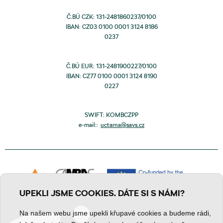
Č.BÚ CZK: 131-2481860237/0100
IBAN: CZ03 0100 0001 3124 8186
0237
Č.BÚ EUR: 131-2481900227/0100
IBAN: CZ77 0100 0001 3124 8190
0227
SWIFT: KOMBCZPP
e-mail::
uctarna@savs.cz
UPEKLI JSME COOKIES. DÁTE SI S NÁMI?
Na našem webu jsme upekli křupavé cookies a budeme rádi,