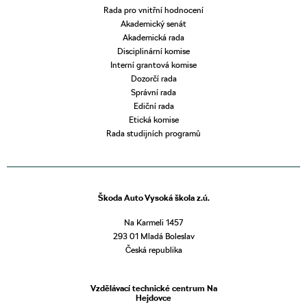
Rada pro vnitřní hodnocení
Akademický senát
Akademická rada
Disciplinární komise
Interní grantová komise
Dozorčí rada
Správní rada
Ediční rada
Etická komise
Rada studijních programů
Škoda Auto Vysoká škola z.ú.
Na Karmeli 1457
293 01 Mladá Boleslav
Česká republika
Vzdělávací technické centrum Na
Hejdovce