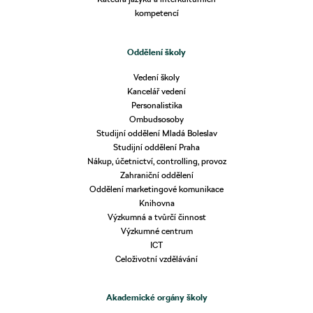
kompetencí
Oddělení školy
Vedení školy
Kancelář vedení
Personalistika
Ombudsosoby
Studijní oddělení Mladá Boleslav
Studijní oddělení Praha
Nákup, účetnictví, controlling, provoz
Zahraniční oddělení
Oddělení marketingové komunikace
Knihovna
Výzkumná a tvůrčí činnost
Výzkumné centrum
ICT
Celoživotní vzdělávání
Akademické orgány školy