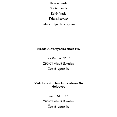
Dozorčí rada
Správní rada
Ediční rada
Etická komise
Rada studijních programů
Škoda Auto Vysoká škola z.ú.
Na Karmeli 1457
293 01 Mladá Boleslav
Česká republika
Vzdělávací technické centrum Na
Hejdovce
nám. Míru 27
293 01 Mladá Boleslav
Česká republika