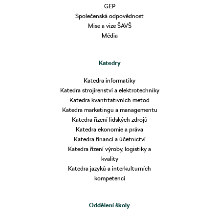
GEP
Společenská odpovědnost
Mise a vize ŠAVŠ
Média
Katedry
Katedra informatiky
Katedra strojírenství a elektrotechniky
Katedra kvantitativních metod
Katedra marketingu a managementu
Katedra řízení lidských zdrojů
Katedra ekonomie a práva
Katedra financí a účetnictví
Katedra řízení výroby, logistiky a
kvality
Katedra jazyků a interkulturních
kompetencí
Oddělení školy