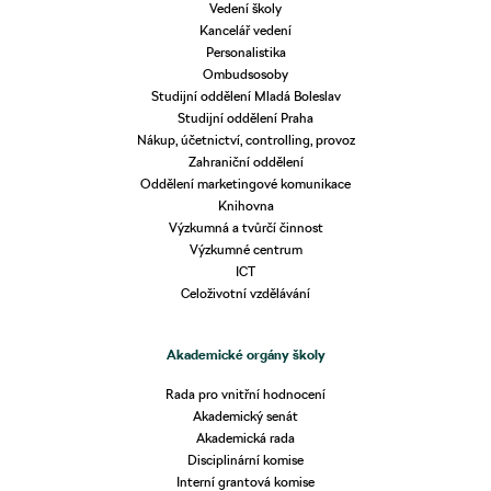
Vedení školy
Kancelář vedení
Personalistika
Ombudsosoby
Studijní oddělení Mladá Boleslav
Studijní oddělení Praha
Nákup, účetnictví, controlling, provoz
Zahraniční oddělení
Oddělení marketingové komunikace
Knihovna
Výzkumná a tvůrčí činnost
Výzkumné centrum
ICT
Celoživotní vzdělávání
Akademické orgány školy
Rada pro vnitřní hodnocení
Akademický senát
Akademická rada
Disciplinární komise
Interní grantová komise