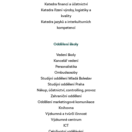
Katedra financí a účetnictví
Katedra řízení výroby, logistiky a
kvality
Katedra jazyků a interkulturních
kompetencí
Oddělení školy
Vedení školy
Kancelář vedení
Personalistika
Ombudsosoby
Studijní oddělení Mladá Boleslav
Studijní oddělení Praha
Nákup, účetnictví, controlling, provoz
Zahraniční oddělení
Oddělení marketingové komunikace
Knihovna
Výzkumná a tvůrčí činnost
Výzkumné centrum
ICT
Celoživotní vzdělávání