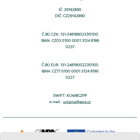
IČ: 29142890
DIČ: CZ29142890
Č.BÚ CZK: 131-2481860237/0100
IBAN: CZ03 0100 0001 3124 8186
0237
Č.BÚ EUR: 131-2481900227/0100
IBAN: CZ77 0100 0001 3124 8190
0227
SWIFT: KOMBCZPP
e-mail::
uctarna@savs.cz