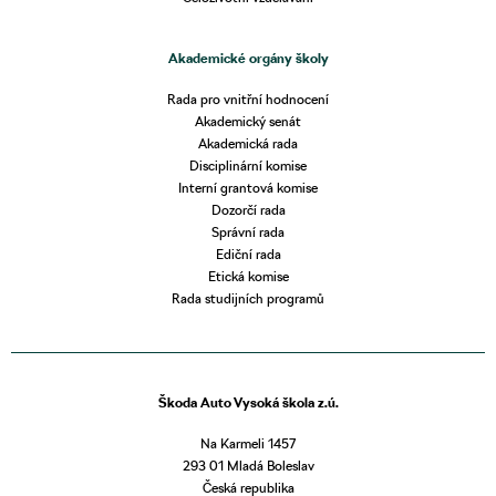
Akademické orgány školy
Rada pro vnitřní hodnocení
Akademický senát
Akademická rada
Disciplinární komise
Interní grantová komise
Dozorčí rada
Správní rada
Ediční rada
Etická komise
Rada studijních programů
Škoda Auto Vysoká škola z.ú.
Na Karmeli 1457
293 01 Mladá Boleslav
Česká republika