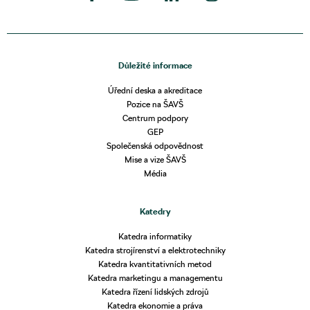
Důležité informace
Úřední deska a akreditace
Pozice na ŠAVŠ
Centrum podpory
GEP
Společenská odpovědnost
Mise a vize ŠAVŠ
Média
Katedry
Katedra informatiky
Katedra strojírenství a elektrotechniky
Katedra kvantitativních metod
Katedra marketingu a managementu
Katedra řízení lidských zdrojů
Katedra ekonomie a práva