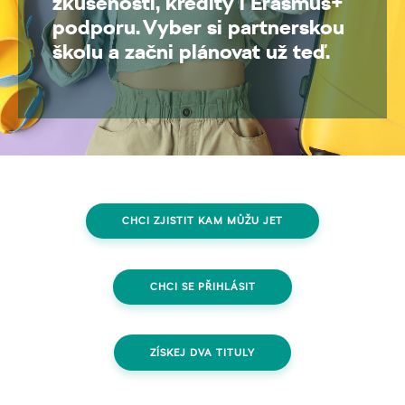
zkušenosti, kredity i Erasmus+
podporu. Vyber si partnerskou
školu a začni plánovat už teď.
CHCI ZJISTIT KAM MŮŽU JET
CHCI SE PŘIHLÁSIT
ZÍSKEJ DVA TITULY