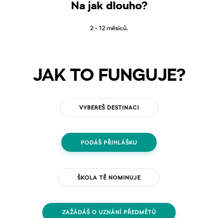
Na jak dlouho?
2 - 12 měsíců.
JAK TO FUNGUJE?
VYBEREŠ DESTINACI
PODÁŠ PŘIHLÁŠKU
ŠKOLA TĚ NOMINUJE
ZAŽÁDÁŠ O UZNÁNÍ PŘEDMĚTŮ