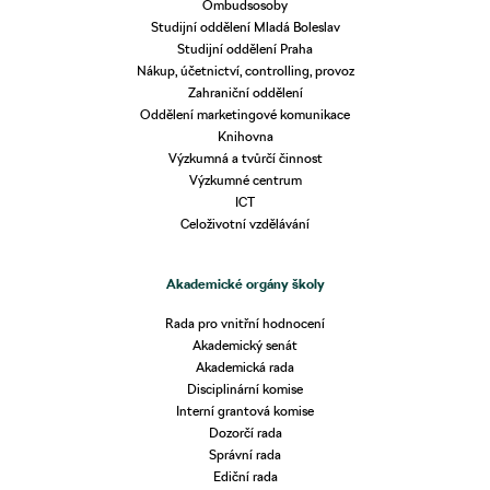
Ombudsosoby
Studijní oddělení Mladá Boleslav
Studijní oddělení Praha
Nákup, účetnictví, controlling, provoz
Zahraniční oddělení
Oddělení marketingové komunikace
Knihovna
Výzkumná a tvůrčí činnost
Výzkumné centrum
ICT
Celoživotní vzdělávání
Akademické orgány školy
Rada pro vnitřní hodnocení
Akademický senát
Akademická rada
Disciplinární komise
Interní grantová komise
Dozorčí rada
Správní rada
Ediční rada