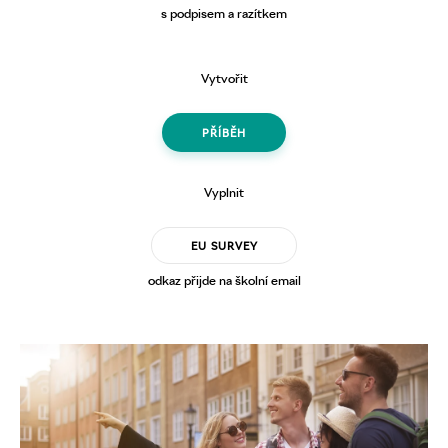
s podpisem a razítkem
Vytvořit
PŘÍBĚH
Vyplnit
EU SURVEY
odkaz přijde na školní email