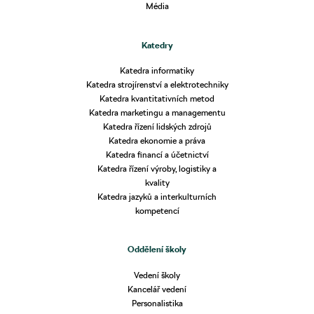
Média
Katedry
Katedra informatiky
Katedra strojírenství a elektrotechniky
Katedra kvantitativních metod
Katedra marketingu a managementu
Katedra řízení lidských zdrojů
Katedra ekonomie a práva
Katedra financí a účetnictví
Katedra řízení výroby, logistiky a
kvality
Katedra jazyků a interkulturních
kompetencí
Oddělení školy
Vedení školy
Kancelář vedení
Personalistika