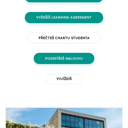
VYŘEŠÍŠ LEARNING AGREEMENT
PŘEČTEŠ CHARTU STUDENTA
PODEPÍŠEŠ SMLOUVU
VYJÍŽDÍŠ