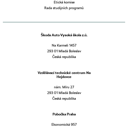
Etická komise
Rada studijních programů
Škoda Auto Vysoká škola z.ú.
Na Karmeli 1457
293 01 Mladá Boleslav
Česká republika
Vzdělávací technické centrum Na
Hejdovce
nám. Míru 27
293 01 Mladá Boleslav
Česká republika
Pobočka Praha
Ekonomická 957