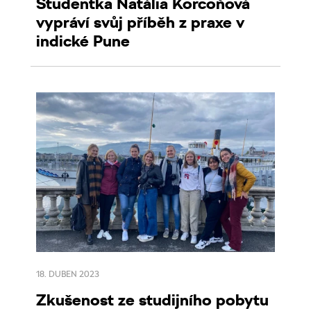
Studentka Natália Korcoňová
vypráví svůj příběh z praxe v
indické Pune
18. DUBEN 2023
Zkušenost ze studijního pobytu