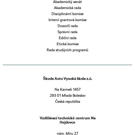
Akademický senát
Akademická rada
Disciplinární komise
Interní grantová komise
Dozorčí rada
Správní rada
Ediční rada
Etická komise
Rada studijních programů
Škoda Auto Vysoká škola z.ú.
Na Karmeli 1457
293 01 Mladá Boleslav
Česká republika
Vzdělávací technické centrum Na
Hejdovce
nám. Míru 27