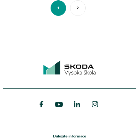
1
2
Důležité informace