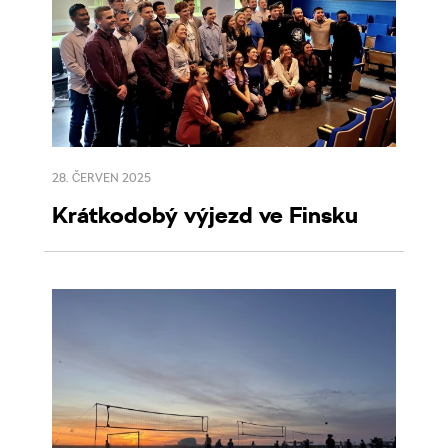
28. ČERVEN 2025
Krátkodobý výjezd ve Finsku