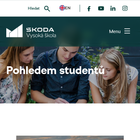
EN
Hledat
Menu
VYHLEDAT
Pohledem studentů