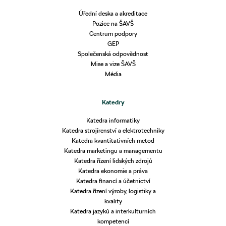
Úřední deska a akreditace
Pozice na ŠAVŠ
Centrum podpory
GEP
Společenská odpovědnost
Mise a vize ŠAVŠ
Média
Katedry
Katedra informatiky
Katedra strojírenství a elektrotechniky
Katedra kvantitativních metod
Katedra marketingu a managementu
Katedra řízení lidských zdrojů
Katedra ekonomie a práva
Katedra financí a účetnictví
Katedra řízení výroby, logistiky a
kvality
Katedra jazyků a interkulturních
kompetencí