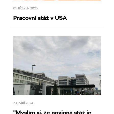
01. BŘEZEN 2025
Pracovní stáž v USA
23. ZÁŘÍ 2024
"Myslím si, že povinná stáž je