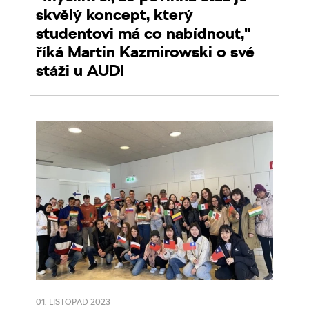
skvělý koncept, který
studentovi má co nabídnout,"
říká Martin Kazmirowski o své
stáži u AUDI
01. LISTOPAD 2023