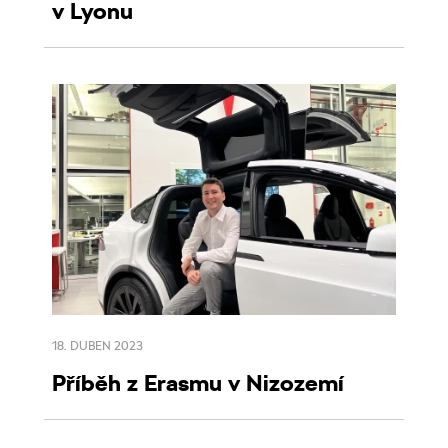
v Lyonu
18. DUBEN 2023
Příběh z Erasmu v Nizozemí