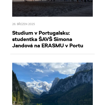
26. BŘEZEN 2025
Studium v Portugalsku:
studentka ŠAVŠ Simona
Jandová na ERASMU v Portu