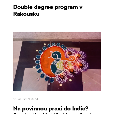
Double degree program v
Rakousku
13. ČERVEN 2023
Na povinnou praxi do Indie?