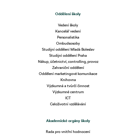
Oddělení školy
Vedení školy
Kancelář vedení
Personalistika
Ombudsosoby
Studijní oddělení Mladá Boleslav
Studijní oddělení Praha
Nákup, účetnictví, controlling, provoz
Zahraniční oddělení
Oddělení marketingové komunikace
Knihovna
Výzkumná a tvůrčí činnost
Výzkumné centrum
ICT
Celoživotní vzdělávání
Akademické orgány školy
Rada pro vnitřní hodnocení