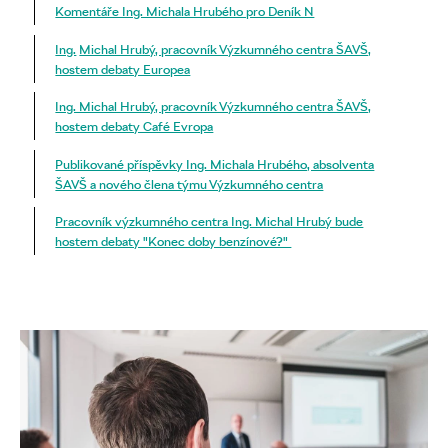
Komentáře Ing. Michala Hrubého pro Deník N
Ing.
Michal Hrubý, pracovník Výzkumného centra ŠAVŠ,
hostem debaty Europea
Ing. Michal Hrubý, pracovník Výzkumného centra ŠAVŠ,
hostem debaty Café Evropa
Publikované příspěvky Ing. Michala Hrubého, absolventa
ŠAVŠ a nového člena týmu Výzkumného centra
Pracovník výzkumného centra Ing. Michal Hrubý bude
hostem debaty "Konec doby benzínové?"