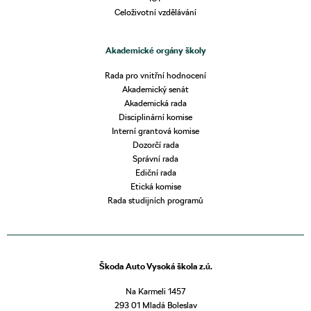
Celoživotní vzdělávání
Akademické orgány školy
Rada pro vnitřní hodnocení
Akademický senát
Akademická rada
Disciplinární komise
Interní grantová komise
Dozorčí rada
Správní rada
Ediční rada
Etická komise
Rada studijních programů
Škoda Auto Vysoká škola z.ú.
Na Karmeli 1457
293 01 Mladá Boleslav