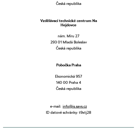
Česká republika
Vzdělávací technické centrum Na
Hejdovce
nám. Míru 27
293 01 Mladá Boleslav
Česká republika
Pobočka Praha
Ekonomická 957
140 00 Praha 4
Česká republika
e-mail:
info@is.savs.cz
ID datové schránky: t9xtj28