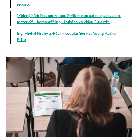
reportu
"Zelený kód: Nastane v roce 2035 konec aut se spalovacími
motory?" - komentář Ing. Hrubého ve videu Euraktiv
Ing. Michal Hrubý zvítězil v soutěži Gerpisa Young Author
Prize