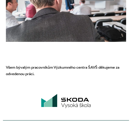
Všem bývalým pracovníkům Výzkumného centra ŠAVŠ děkujeme za
odvedenou práci.