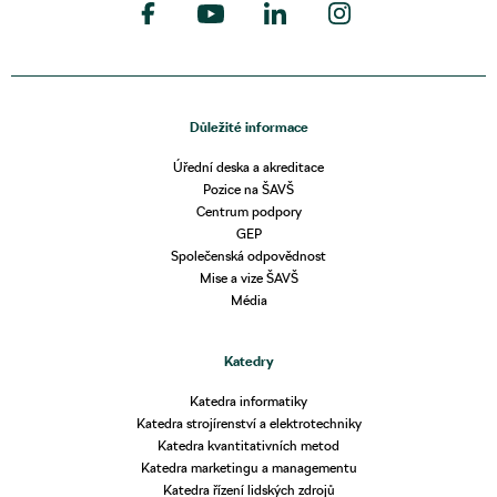
Důležité informace
Úřední deska a akreditace
Pozice na ŠAVŠ
Centrum podpory
GEP
Společenská odpovědnost
Mise a vize ŠAVŠ
Média
Katedry
Katedra informatiky
Katedra strojírenství a elektrotechniky
Katedra kvantitativních metod
Katedra marketingu a managementu
Katedra řízení lidských zdrojů