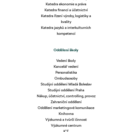
Katedra ekonomie a práva
Katedra financí a účetnictví
Katedra řízení výroby, logistiky a
kvality
Katedra jazyků a interkulturních
kompetencí
Oddělení školy
Vedení školy
Kancelář vedení
Personalistika
Ombudsosoby
Studijní oddělení Mladá Boleslav
Studijní oddělení Praha
Nákup, účetnictví, controlling, provoz
Zahraniční oddělení
Oddělení marketingové komunikace
Knihovna
Výzkumná a tvůrčí činnost
Výzkumné centrum
ICT