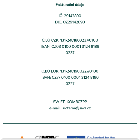
Fakturační údaje
IČ: 29142890
DIČ: CZ29142890
Č.BÚ CZK: 131-2481860237/0100
IBAN: CZ03 0100 0001 3124 8186
0237
Č.BÚ EUR: 131-2481900227/0100
IBAN: CZ77 0100 0001 3124 8190
0227
SWIFT: KOMBCZPP
e-mail::
uctarna@savs.cz